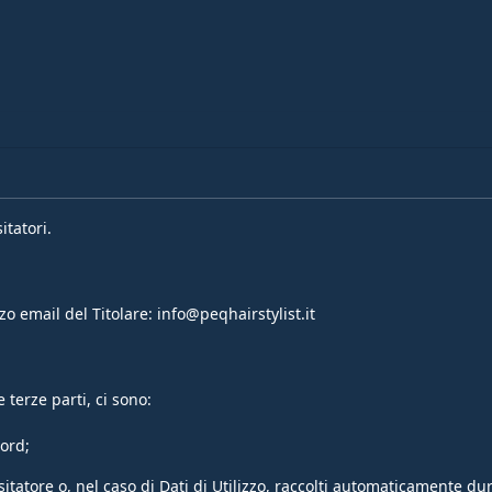
itatori.
o email del Titolare: info@peqhairstylist.it
 terze parti, ci sono:
ord;
sitatore o, nel caso di Dati di Utilizzo, raccolti automaticamente du