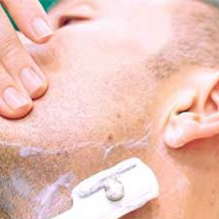
..nell'attesa