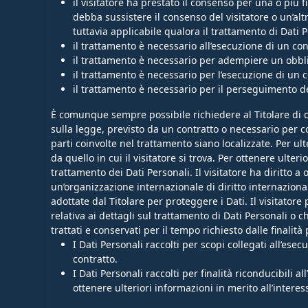
il visitatore ha prestato il consenso per una o più f
debba sussistere il consenso del visitatore o un’alt
tuttavia applicabile qualora il trattamento di Dati 
il trattamento è necessario all’esecuzione di un cont
il trattamento è necessario per adempiere un obblig
il trattamento è necessario per l’esecuzione di un co
il trattamento è necessario per il perseguimento del
È comunque sempre possibile richiedere al Titolare di ch
sulla legge, previsto da un contratto o necessario per co
parti coinvolte nel trattamento siano localizzate. Per ult
da quello in cui il visitatore si trova. Per ottenere ulter
trattamento dei Dati Personali. Il visitatore ha diritto 
un’organizzazione internazionale di diritto internazion
adottate dal Titolare per proteggere i Dati. Il visitat
relativa ai dettagli sul trattamento di Dati Personali o 
trattati e conservati per il tempo richiesto dalle finalità 
I Dati Personali raccolti per scopi collegati all’ese
contratto.
I Dati Personali raccolti per finalità riconducibili a
ottenere ulteriori informazioni in merito all’intere