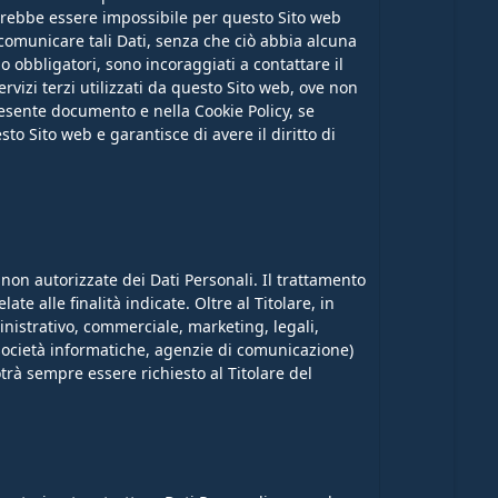
 potrebbe essere impossibile per questo Sito web
al comunicare tali Dati, senza che ciò abbia alcuna
o obbligatori, sono incoraggiati a contattare il
ervizi terzi utilizzati da questo Sito web, ove non
l presente documento e nella Cookie Policy, se
sto Sito web e garantisce di avere il diritto di
 non autorizzate dei Dati Personali. Il trattamento
e alle finalità indicate. Oltre al Titolare, in
inistrativo, commerciale, marketing, legali,
r, società informatiche, agenzie di comunicazione)
trà sempre essere richiesto al Titolare del