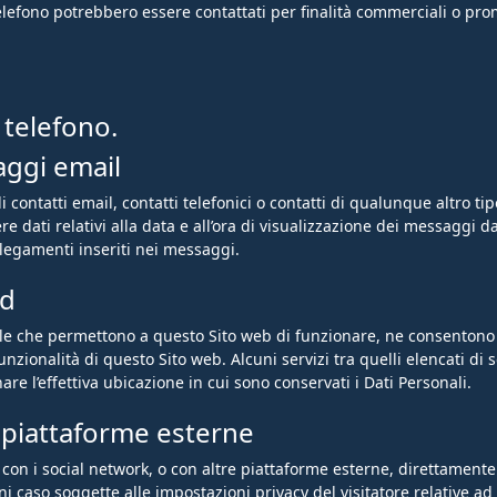
elefono potrebbero essere contattati per finalità commerciali o pro
 telefono.
aggi email
contatti email, contatti telefonici o contatti di qualunque altro tipo
e dati relativi alla data e all’ora di visualizzazione dei messaggi da
ollegamenti inseriti nei messaggi.
nd
 file che permettono a questo Sito web di funzionare, ne consentono
unzionalità di questo Sito web. Alcuni servizi tra quelli elencati di
re l’effettiva ubicazione in cui sono conservati i Dati Personali.
 piattaforme esterne
i con i social network, o con altre piattaforme esterne, direttamente
i caso soggette alle impostazioni privacy del visitatore relative ad 