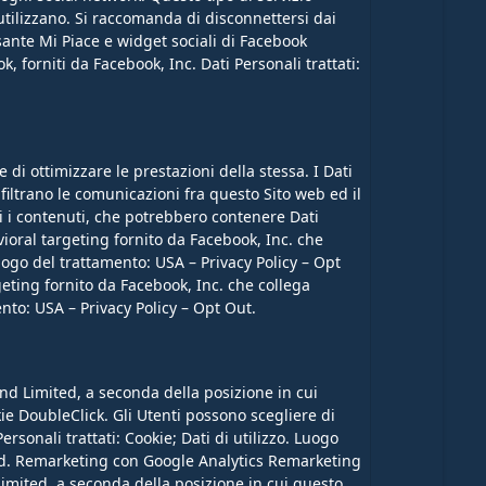
utilizzano. Si raccomanda di disconnettersi dai
ulsante Mi Piace e widget sociali di Facebook
k, forniti da Facebook, Inc. Dati Personali trattati:
e di ottimizzare le prestazioni della stessa. I Dati
filtrano le comunicazioni fra questo Sito web ed il
iti i contenuti, che potrebbero contenere Dati
ioral targeting fornito da Facebook, Inc. che
 Luogo del trattamento: USA – Privacy Policy – Opt
ting fornito da Facebook, Inc. che collega
ento: USA – Privacy Policy – Opt Out.
d Limited, a seconda della posizione in cui
kie DoubleClick. Gli Utenti possono scegliere di
sonali trattati: Cookie; Dati di utilizzo. Luogo
hield. Remarketing con Google Analytics Remarketing
imited, a seconda della posizione in cui questo