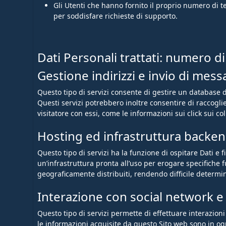
Gli Utenti che hanno fornito il proprio numero di t
per soddisfare richieste di supporto.
Dati Personali trattati: numero di
Gestione indirizzi e invio di mess
Questo tipo di servizi consente di gestire un database di 
Questi servizi potrebbero inoltre consentire di raccoglier
visitatore con essi, come le informazioni sui click sui c
Hosting ed infrastruttura backe
Questo tipo di servizi ha la funzione di ospitare Dati e
un’infrastruttura pronta all’uso per erogare specifiche f
geograficamente distribuiti, rendendo difficile determina
Interazione con social network e
Questo tipo di servizi permette di effettuare interazion
le informazioni acquisite da questo Sito web sono in ogn