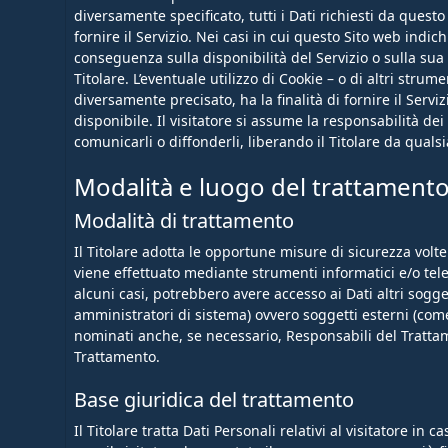
diversamente specificato, tutti i Dati richiesti da quest
fornire il Servizio. Nei casi in cui questo Sito web indic
conseguenza sulla disponibilità del Servizio o sulla sua 
Titolare. L’eventuale utilizzo di Cookie – o di altri strum
diversamente precisato, ha la finalità di fornire il Serviz
disponibile. Il visitatore si assume la responsabilità dei
comunicarli o diffonderli, liberando il Titolare da qualsi
Modalità e luogo del trattamento 
Modalità di trattamento
Il Titolare adotta le opportune misure di sicurezza volte
viene effettuato mediante strumenti informatici e/o telem
alcuni casi, potrebbero avere accesso ai Dati altri sogg
amministratori di sistema) ovvero soggetti esterni (come 
nominati anche, se necessario, Responsabili del Trattam
Trattamento.
Base giuridica del trattamento
Il Titolare tratta Dati Personali relativi al visitatore in