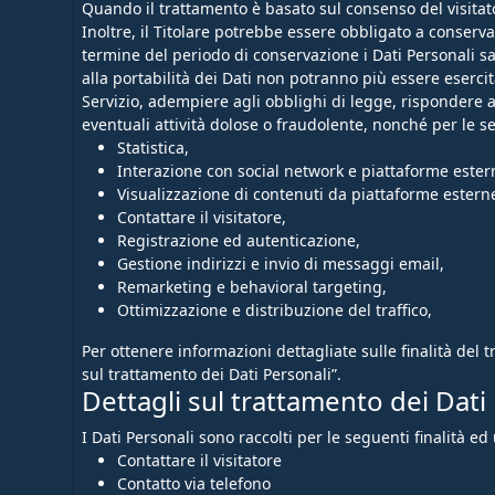
Quando il trattamento è basato sul consenso del visitat
Inoltre, il Titolare potrebbe essere obbligato a conserv
termine del periodo di conservazione i Dati Personali sara
alla portabilità dei Dati non potranno più essere esercitat
Servizio, adempiere agli obblighi di legge, rispondere a ri
eventuali attività dolose o fraudolente, nonché per le se
Statistica,
Interazione con social network e piattaforme ester
Visualizzazione di contenuti da piattaforme estern
Contattare il visitatore,
Registrazione ed autenticazione,
Gestione indirizzi e invio di messaggi email,
Remarketing e behavioral targeting,
Ottimizzazione e distribuzione del traffico,
Per ottenere informazioni dettagliate sulle finalità del t
sul trattamento dei Dati Personali”.
Dettagli sul trattamento dei Dati
I Dati Personali sono raccolti per le seguenti finalità ed 
Contattare il visitatore
Contatto via telefono