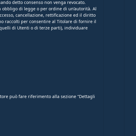
 quando detto consenso non venga revocato.
 obbligo di legge o per ordine di un’autorità. Al
cesso, cancellazione, rettificazione ed il diritto
o raccolti per consentire al Titolare di fornire il
uelli di Utenti o di terze parti), individuare
tatore può fare riferimento alla sezione “Dettagli