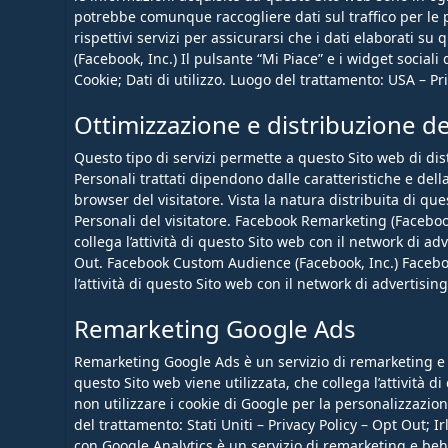
potrebbe comunque raccogliere dati sul traffico per le p
rispettivi servizi per assicurarsi che i dati elaborati su
(Facebook, Inc.) Il pulsante “Mi Piace” e i widget sociali
Cookie; Dati di utilizzo. Luogo del trattamento: USA – Pri
Ottimizzazione e distribuzione del
Questo tipo di servizi permette a questo Sito web di distr
Personali trattati dipendono dalle caratteristiche e del
browser del visitatore. Vista la natura distribuita di qu
Personali del visitatore. Facebook Remarketing (Faceboo
collega l’attività di questo Sito web con il network di ad
Out. Facebook Custom Audience (Facebook, Inc.) Faceboo
l’attività di questo Sito web con il network di advertisi
Remarketing Google Ads
Remarketing Google Ads è un servizio di remarketing e 
questo Sito web viene utilizzata, che collega l’attività 
non utilizzare i cookie di Google per la personalizzazion
del trattamento: Stati Uniti – Privacy Policy – Opt Out;
con Google Analytics è un servizio di remarketing e beh