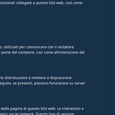
mozionali collegate a questo Sito web, così come
, utilizzati per comunicare con il visitatore.
 parte del visitatore, così come all’interazione del
 la distribuzione e mettono a disposizione
 seguito, se presenti, possono funzionare su server
 dalle pagine di questo Sito web. Le interazioni e
ogni social network. Questo tipo di servizio